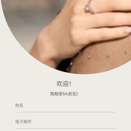
接触
常见问题解答
博客
Knowledge
客户服务
隐私政策
条款及细则
常见问题解答
欢迎！
保持联系！
购物享5%折扣！
订阅即可获得特别优惠、免费赠品和千载难逢的特价商品。