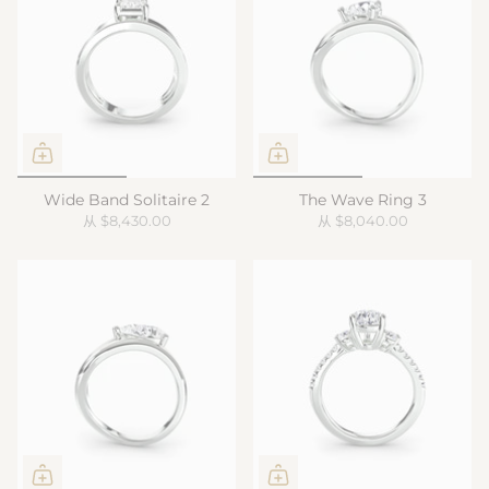
Wide Band Solitaire 2
The Wave Ring 3
从
$8,430.00
从
$8,040.00