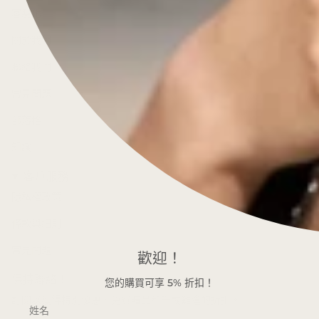
客製化
關於我們
聯絡我們
常見問題
部落格
知識
客戶服務
隱私權政策
條款與細則
常見問題
歡迎！
保持聯絡！
您的購買可享
5%
折扣！
訂閱以獲得特別優惠、免費贈品和千載難逢的折扣。