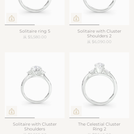
Solitaire ring 5
Solitaire with Cluster
Shoulders 2
从
$5,580.00
从
$6,090.00
Solitaire with Cluster
The Celestial Cluster
Shoulders
Ring 2