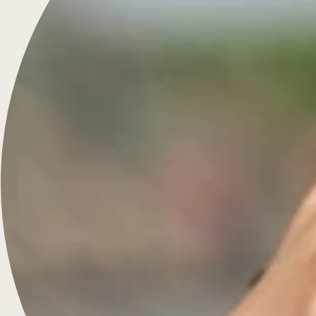
生命中的財寶
法式精品珠寶，為日常佩戴量身打造。
選單
訂婚戒指
Diamonds & Rings
婚戒
珠寶