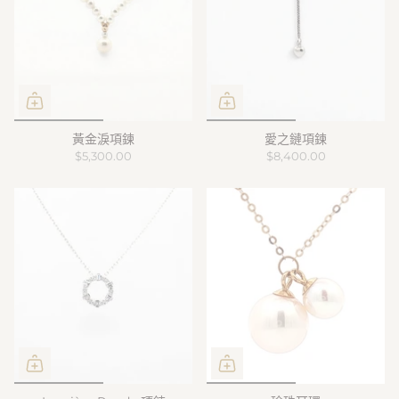
黃金淚項鍊
愛之鏈項鍊
$5,300.00
$8,400.00