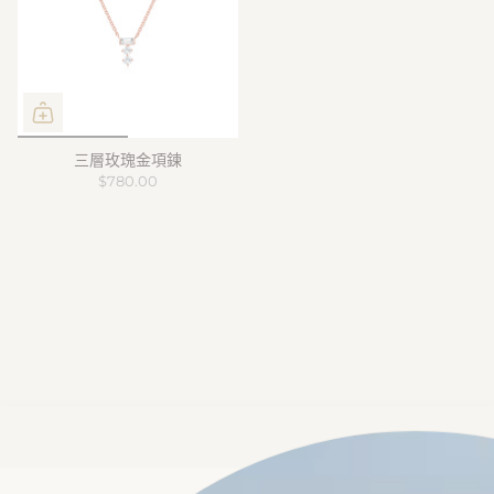
三層玫瑰金項鍊
$780.00