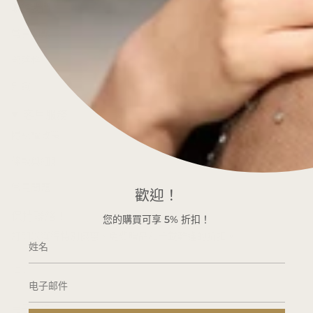
聯絡我們
常見問題
部落格
知識
客戶服務
隱私權政策
條款與細則
常見問題
歡迎！
保持聯絡！
您的購買可享
5%
折扣！
訂閱以獲得特別優惠、免費贈品和千載難逢的折扣。